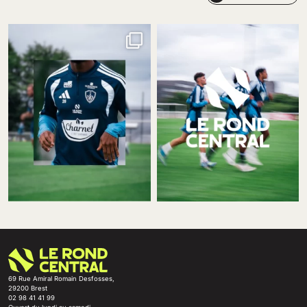
69 Rue Amiral Romain Desfosses,
29200 Brest
02 98 41 41 99