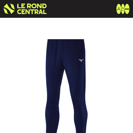
Vêtements
Vêtement extérieur
Haut de survêtement
Bas de survêtement
T-shirt & Polo
Shorts & Chaussettes
Vêtements techniques
Equipements
Sac & Bagagerie
Ballons
Accessoires entrainement
Marques
Nike
Adidas
Uhlsport
Arena
Créer une boutique club
Boutiques clubs
Blog
MIZUNO