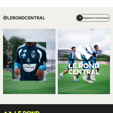
@LERONDCENTRAL
Rejoindre la communauté