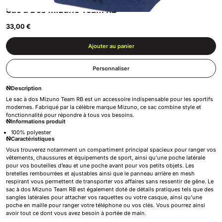
Sac à Dos Mizuno Team RB
33,00 €
Ajouter au panier
Personnaliser
Description
Le sac à dos Mizuno Team RB est un accessoire indispensable pour les sportifs
modernes. Fabriqué par la célèbre marque Mizuno, ce sac combine style et
fonctionnalité pour répondre à tous vos besoins.
Informations produit
100% polyester
Caractéristiques
Vous trouverez notamment un compartiment principal spacieux pour ranger vos
vêtements, chaussures et équipements de sport, ainsi qu’une poche latérale
pour vos bouteilles d’eau et une poche avant pour vos petits objets. Les
bretelles rembourrées et ajustables ainsi que le panneau arrière en mesh
respirant vous permettent de transporter vos affaires sans ressentir de gêne. Le
sac à dos Mizuno Team RB est également doté de détails pratiques tels que des
sangles latérales pour attacher vos raquettes ou votre casque, ainsi qu’une
poche en maille pour ranger votre téléphone ou vos clés. Vous pourrez ainsi
avoir tout ce dont vous avez besoin à portée de main.