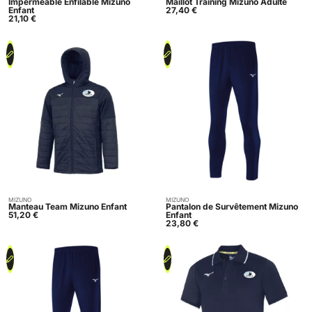
Imperméable Enfilable Mizuno
Maillot Training Mizuno Adulte
Enfant
27,40
€
21,10
€
MIZUNO
MIZUNO
Acheter
Acheter
Manteau Team Mizuno Enfant
Pantalon de Survêtement Mizuno
51,20
€
Enfant
23,80
€