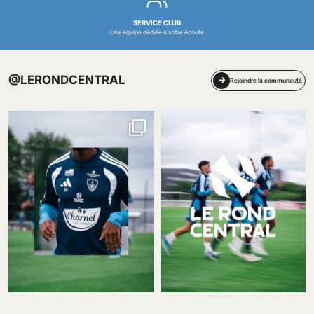
SERVICE CLUB
Une équipe dédiée à votre écoute
@LERONDCENTRAL
Rejoindre la communauté