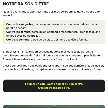
NOTRE RAISON D’ÊTRE
Nous croyons que le sport est l’une des plus belles armes dont dispose une
société.
Contre les inégalités
, parce qu’un terrain remet tout le monde au même
point de départ.
Contre les conflits
, parce qu’on apprend à respecter celui d’en face quand
on joue avec ou contre lui.
Contre la solitude
, parce qu’un club, c’est une deuxième famille.
Et pour les enfants, le sport est sans doute la meilleure école qui soit en
complément de la vraie. Celle qui forme des adultes courageux, persévérants,
fidèles à leurs valeurs et conscients de la force du collectif.
C’est pour cela que nous équipons les clubs. Parce que derrière chaque maillot,
il y a un lien qui se tisse, un repère qui se construit, une vie qui se transforme.
Équiper un club, c’est équiper du lien social.
C’est notre raison d’être.