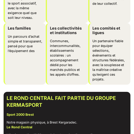
le sport associatif,
de leur collectif.
avec la même
exigence quel que
soit leur niveau.
Les familles
Les collectivités
Les comités et
et institutions
ligues
Un parcours d’achat
Communes,
Un partenaire fiable
simple et transparent,
intercommunalités,
pour équiper
pensé pour que
établissements
sélections,
l’équipement des
scolaires : un
événements et
accompagnement
structures fédérales,
dédié pour les
avec la souplesse et
marchés publics et
la maîtrise créative
les appels d’offres.
qu’exigent ces
projets.
LE ROND CENTRAL FAIT PARTIE DU GROUPE
KERMASPORT
Sport 2000 Brest
Notre magasin physique, à Brest Kergaradec.
Le Rond Central