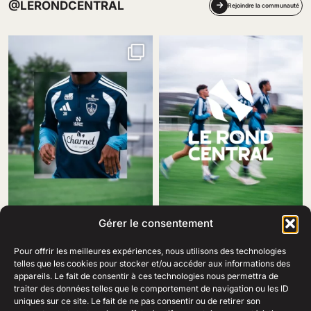
@LERONDCENTRAL
Rejoindre la communauté
Gérer le consentement
Pour offrir les meilleures expériences, nous utilisons des technologies
telles que les cookies pour stocker et/ou accéder aux informations des
appareils. Le fait de consentir à ces technologies nous permettra de
traiter des données telles que le comportement de navigation ou les ID
69 Rue Amiral Romain Desfosses,
uniques sur ce site. Le fait de ne pas consentir ou de retirer son
29200 Brest