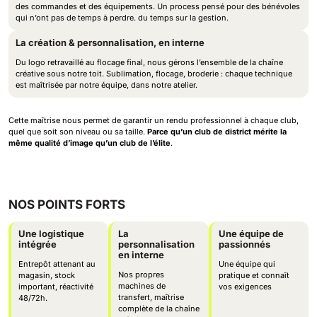
des commandes et des équipements. Un process pensé pour des bénévoles
qui n’ont pas de temps à perdre. du temps sur la gestion.
La création & personnalisation, en interne
Du logo retravaillé au flocage final, nous gérons l’ensemble de la chaîne
créative sous notre toit. Sublimation, flocage, broderie : chaque technique
est maîtrisée par notre équipe, dans notre atelier.
Cette maîtrise nous permet de garantir un rendu professionnel à chaque club,
quel que soit son niveau ou sa taille.
Parce qu’un club de district mérite la
même qualité d’image qu’un club de l’élite
.
NOS POINTS FORTS
Une logistique
La
Une équipe de
intégrée
personnalisation
passionnés
en interne
Entrepôt attenant au
Une équipe qui
Nos propres
magasin, stock
pratique et connaît
machines de
important, réactivité
vos exigences
transfert, maîtrise
48/72h.
complète de la chaîne