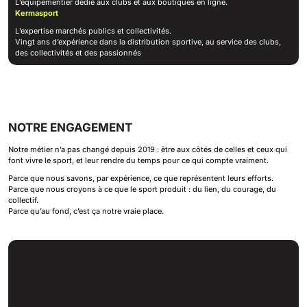
L’équipementier dédié aux clubs et aux boutiques en ligne.
Kermasport
L’expertise marchés publics et collectivités.
Vingt ans d’expérience dans la distribution sportive, au service des clubs,
des collectivités et des passionnés
NOTRE ENGAGEMENT
Notre métier n’a pas changé depuis 2019 : être aux côtés de celles et ceux qui
font vivre le sport, et leur rendre du temps pour ce qui compte vraiment.
Parce que nous savons, par expérience, ce que représentent leurs efforts.
Parce que nous croyons à ce que le sport produit : du lien, du courage, du
collectif.
Parce qu’au fond, c’est ça notre vraie place.