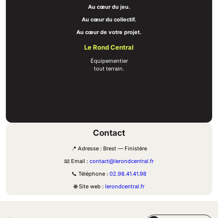
Au cœur du jeu.
Au cœur du collectif.
Au cœur de votre projet.
Le Rond Central
Équipementier
tout terrain.
Contact
📍 Adresse : Brest — Finistère
📧 Email :
contact@lerondcentral.fr
📞 Téléphone :
02.98.41.41.98
🌐 Site web :
lerondcentral.fr