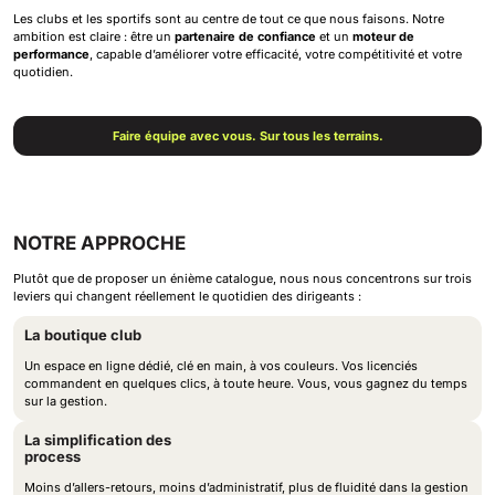
Les clubs et les sportifs sont au centre de tout ce que nous faisons. Notre
ambition est claire : être un
partenaire de confiance
et un
moteur de
performance
, capable d’améliorer votre efficacité, votre compétitivité et votre
quotidien.
Faire équipe avec vous. Sur tous les terrains.
NOTRE APPROCHE
Plutôt que de proposer un énième catalogue, nous nous concentrons sur trois
leviers qui changent réellement le quotidien des dirigeants :
La boutique club
Un espace en ligne dédié, clé en main, à vos couleurs. Vos licenciés
commandent en quelques clics, à toute heure. Vous, vous gagnez du temps
sur la gestion.
La simplification des
process
Moins d’allers-retours, moins d’administratif, plus de fluidité dans la gestion