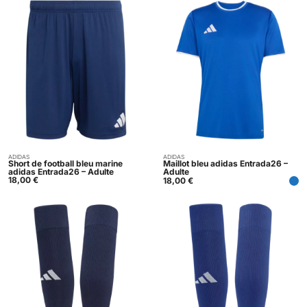
ADIDAS
ADIDAS
Acheter
Acheter
Short de football bleu marine
Maillot bleu adidas Entrada26 –
adidas Entrada26 – Adulte
Adulte
18,00
€
18,00
€