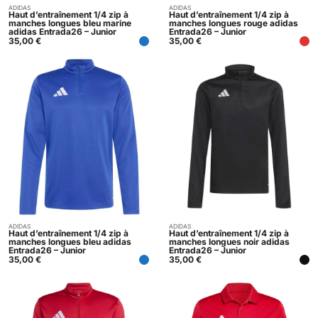
ADIDAS
ADIDAS
Acheter
Acheter
Haut d’entraînement 1/4 zip à
Haut d’entraînement 1/4 zip à
manches longues bleu marine
manches longues rouge adidas
adidas Entrada26 – Junior
Entrada26 – Junior
35,00
€
35,00
€
ADIDAS
ADIDAS
Acheter
Acheter
Haut d’entraînement 1/4 zip à
Haut d’entraînement 1/4 zip à
manches longues bleu adidas
manches longues noir adidas
Entrada26 – Junior
Entrada26 – Junior
35,00
€
35,00
€