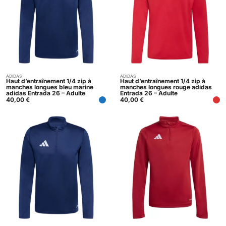
ADIDAS
ADIDAS
Acheter
Acheter
Haut d’entraînement 1/4 zip à
Haut d’entraînement 1/4 zip à
manches longues bleu marine
manches longues rouge adidas
adidas Entrada 26 – Adulte
Entrada 26 – Adulte
40,00
€
40,00
€