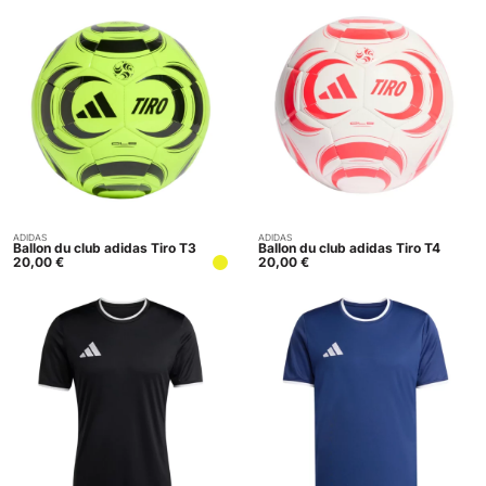
ADIDAS
ADIDAS
Acheter
Acheter
Ballon du club adidas Tiro T3
Ballon du club adidas Tiro T4
20,00
€
20,00
€