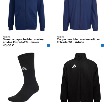
ADIDAS
ADIDAS
Acheter
Indisponible
Sweat à capuche bleu marine
Coupe vent bleu marine adidas
adidas Entrada26 – Junior
Entrada 26 – Adulte
45,00
€