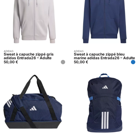
ADIDAS
ADIDAS
Acheter
Acheter
Sweat à capuche zippé gris
Sweat à capuche zippé bleu
adidas Entrada26 – Adulte
marine adidas Entrada26 – Adulte
50,00
€
50,00
€