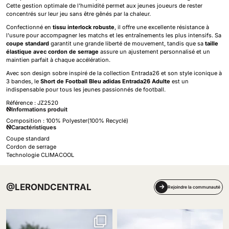
Cette gestion optimale de l’humidité permet aux jeunes joueurs de rester
concentrés sur leur jeu sans être gênés par la chaleur.
Confectionné en
tissu interlock robuste
, il offre une excellente résistance à
l’usure pour accompagner les matchs et les entraînements les plus intensifs. Sa
coupe standard
garantit une grande liberté de mouvement, tandis que sa
taille
élastique avec cordon de serrage
assure un ajustement personnalisé et un
maintien parfait à chaque accélération.
Avec son design sobre inspiré de la collection Entrada26 et son style iconique à
3 bandes, le
Short de Football Bleu adidas Entrada26 Adulte
est un
indispensable pour tous les jeunes passionnés de football.
Référence :
JZ2520
Informations produit
Composition : 100% Polyester(100% Recyclé)
Caractéristiques
Coupe standard
Cordon de serrage
Technologie CLIMACOOL
@LERONDCENTRAL
Rejoindre la communauté