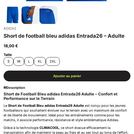
ADIDAS
Short de football bleu adidas Entrada26 – Adulte
18,00 €
Taille
S
M
L
XL
2XL
Ajouter au panier
Description
Short de Football Bleu adidas Entrada26 Adulte – Confort et
Performance sur le Terrain
Le
Short de Football Bleu adidas Entrada26 Adulte
est conçu pour les jeunes
footballeurs qui souhaitent évoluer sur le terrain avec un maximum de confort
et de liberté de mouvement. Idéal pour les entraînements comme pour les
matchs, il associe performance, résistance et style emblématique Adidas.
Grâce à la technologie
CLIMACOOL
, ce short évacue efficacement la
transpiration afin de maintenir la peau au frais et au sec tout au long de l’effort.