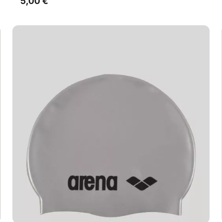
5,00
€