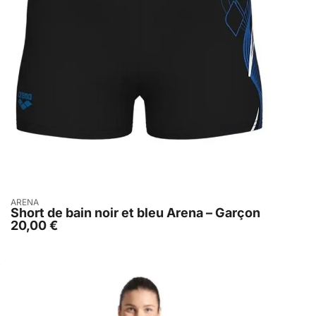
Acheter
ARENA
Short de bain noir et bleu Arena – Garçon
20,00
€