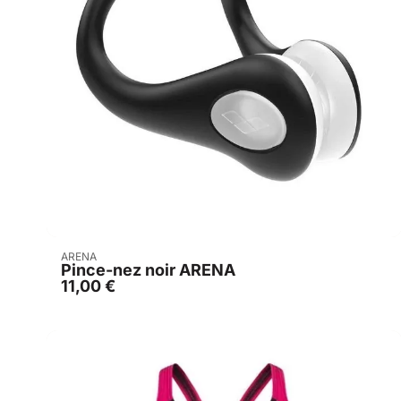
Acheter
ARENA
Pince-nez noir ARENA
11,00
€