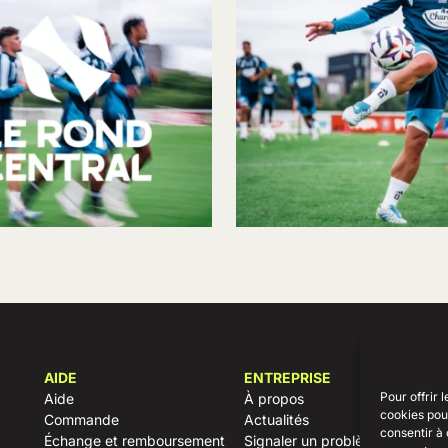
AIDE
ENTREPRISE
Pour offrir 
Aide
À propos
cookies pour
Commande
Actualités
consentir à 
Échange et remboursement
Signaler un problème