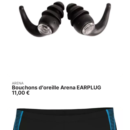
Acheter
ARENA
Bouchons d’oreille Arena EARPLUG
11,00
€