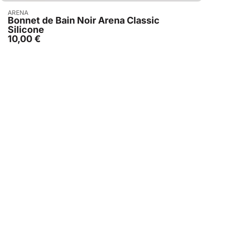
Acheter
ARENA
Bonnet de Bain Noir Arena Classic
Silicone
10,00
€