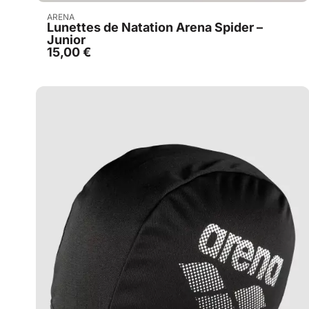
Acheter
ARENA
Lunettes de Natation Arena Spider –
Junior
15,00
€