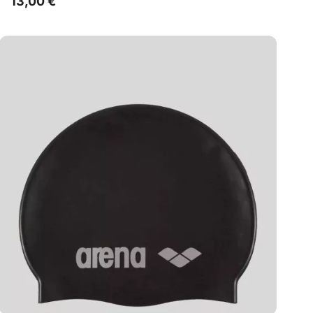
13,00
€