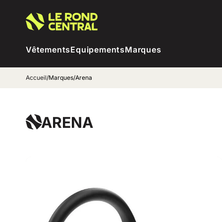
Vêtements
Equipements
Marques
Accueil
/
Marques
/
Arena
ARENA