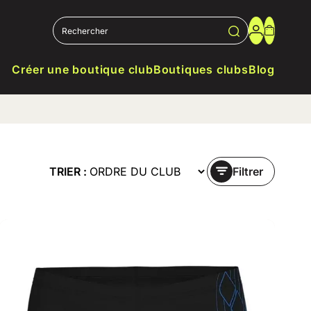
Créer une boutique club
Boutiques clubs
Blog
TRIER :
Filtrer