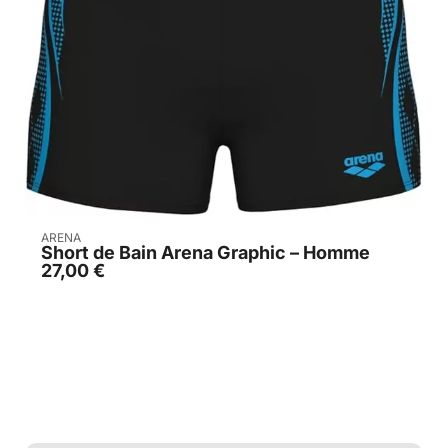
Acheter
ARENA
Short de Bain Arena Graphic – Homme
27,00
€