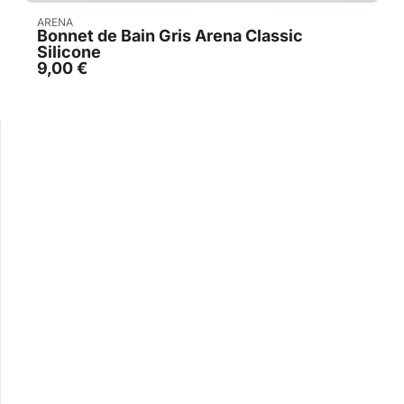
Acheter
ARENA
Bonnet de Bain Gris Arena Classic
Silicone
9,00
€