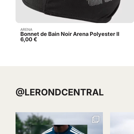
Acheter
ARENA
Bonnet de Bain Noir Arena Polyester II
6,00
€
@LERONDCENTRAL