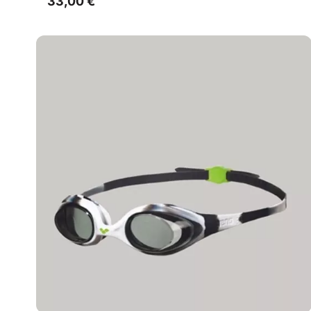
33,00
€