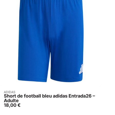
Acheter
ADIDAS
Short de football bleu adidas Entrada26 –
Adulte
18,00
€