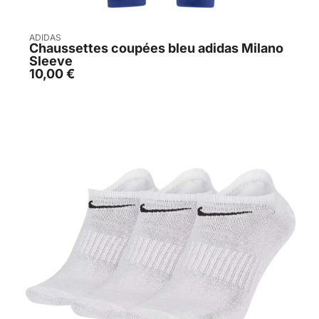
Acheter
ADIDAS
Chaussettes coupées bleu adidas Milano
Sleeve
10,00
€