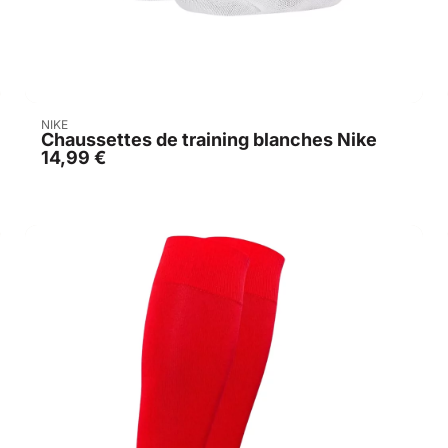
Acheter
NIKE
Chaussettes de training blanches Nike
14,99
€