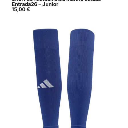
Entrada26 – Junior
15,00
€