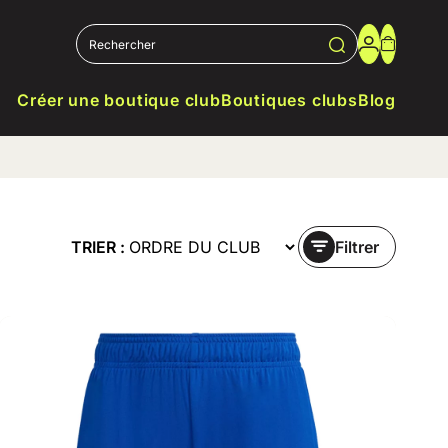
Créer une boutique club
Boutiques clubs
Blog
TRIER :
Filtrer