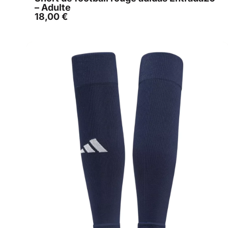
– Adulte
18,00
€