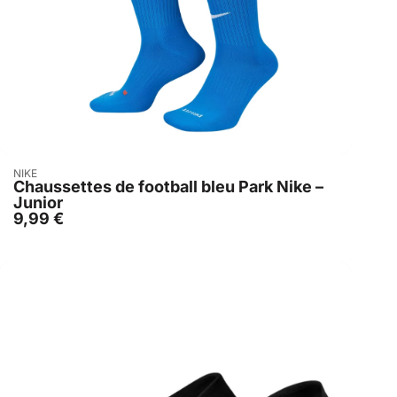
Acheter
NIKE
Chaussettes de football bleu Park Nike –
Junior
9,99
€