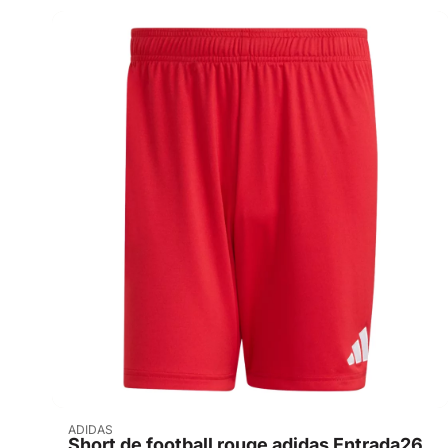
Acheter
ADIDAS
Short de football rouge adidas Entrada26