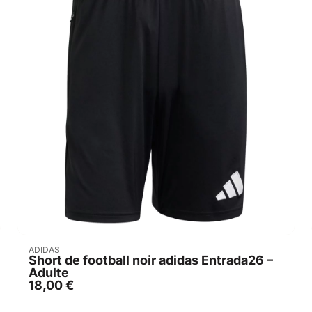
Acheter
ADIDAS
Short de football noir adidas Entrada26 –
Adulte
18,00
€