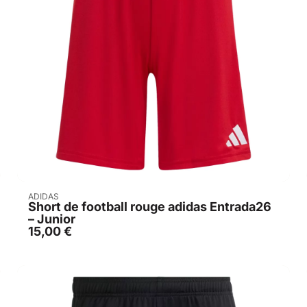
Acheter
ADIDAS
Short de football rouge adidas Entrada26
– Junior
15,00
€