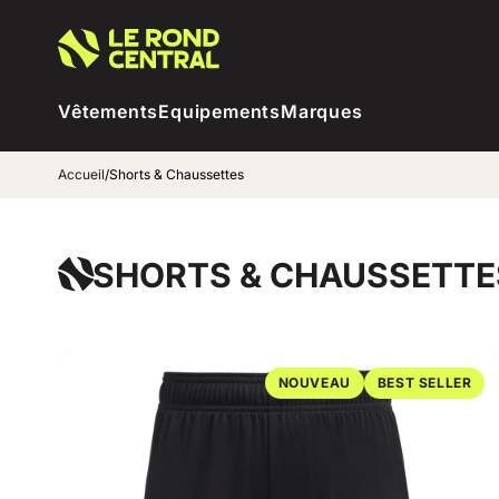
Vêtements
Equipements
Marques
Accueil
/
Shorts & Chaussettes
SHORTS & CHAUSSETTE
NOUVEAU
BEST SELLER