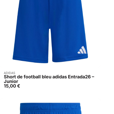
Acheter
ADIDAS
Short de football bleu adidas Entrada26 –
Junior
15,00
€