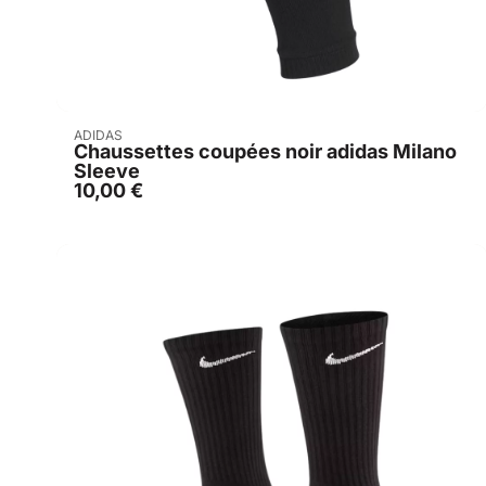
Acheter
ADIDAS
Chaussettes coupées noir adidas Milano
Sleeve
10,00
€