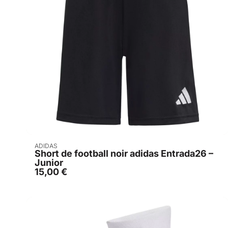
Acheter
ADIDAS
Short de football noir adidas Entrada26 –
Junior
15,00
€