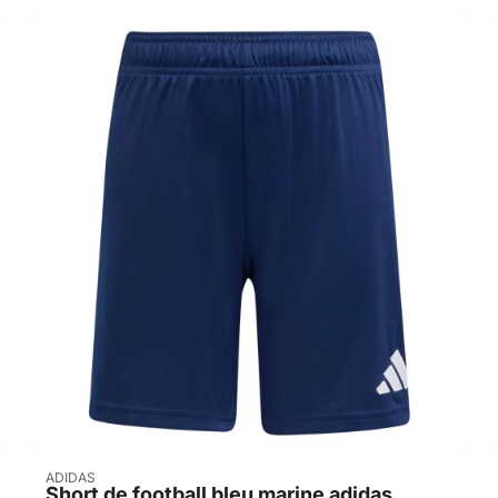
Acheter
ADIDAS
Short de football bleu marine adidas