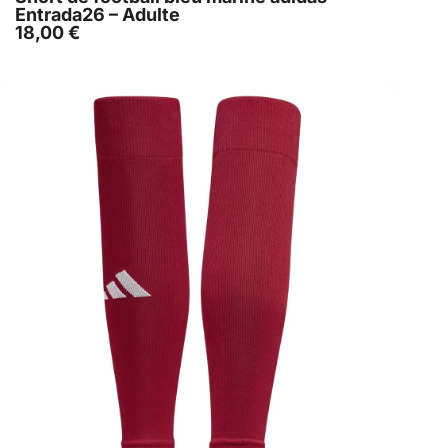
Entrada26 – Adulte
18,00
€