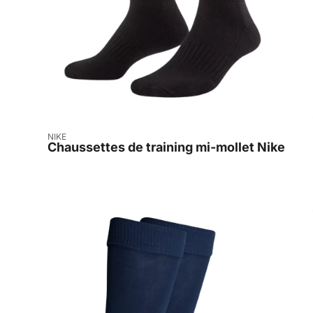
Indisponible
NIKE
Chaussettes de training mi-mollet Nike