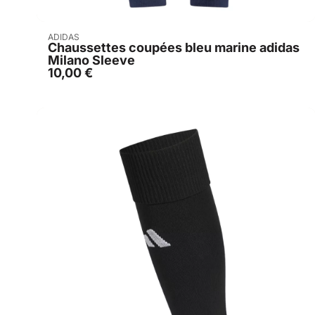
Acheter
ADIDAS
Chaussettes coupées bleu marine adidas
Milano Sleeve
10,00
€