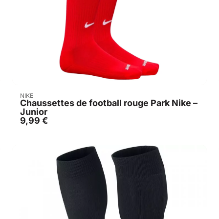
Acheter
NIKE
Chaussettes de football rouge Park Nike –
Junior
9,99
€