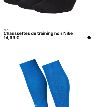
Acheter
NIKE
Chaussettes de training noir Nike
14,99
€