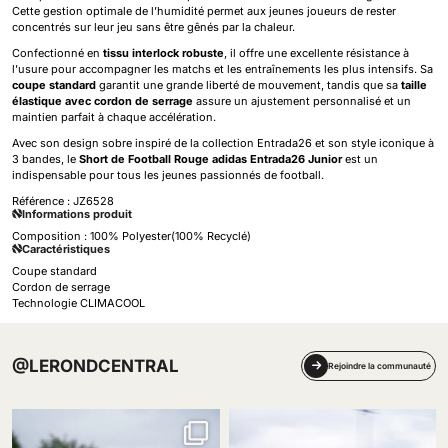
Cette gestion optimale de l’humidité permet aux jeunes joueurs de rester
concentrés sur leur jeu sans être gênés par la chaleur.
Confectionné en
tissu interlock robuste
, il offre une excellente résistance à
l’usure pour accompagner les matchs et les entraînements les plus intensifs. Sa
coupe standard
garantit une grande liberté de mouvement, tandis que sa
taille
élastique avec cordon de serrage
assure un ajustement personnalisé et un
maintien parfait à chaque accélération.
Avec son design sobre inspiré de la collection Entrada26 et son style iconique à
3 bandes, le
Short de Football Rouge adidas Entrada26 Junior
est un
indispensable pour tous les jeunes passionnés de football.
Référence :
JZ6528
Informations produit
Composition : 100% Polyester(100% Recyclé)
Caractéristiques
Coupe standard
Cordon de serrage
Technologie CLIMACOOL
@LERONDCENTRAL
Rejoindre la communauté