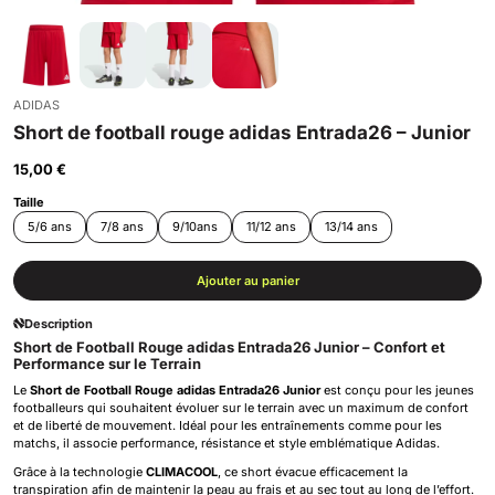
ADIDAS
Short de football rouge adidas Entrada26 – Junior
15,00 €
Taille
5/6 ans
7/8 ans
9/10ans
11/12 ans
13/14 ans
Ajouter au panier
Description
Short de Football Rouge adidas Entrada26 Junior – Confort et
Performance sur le Terrain
Le
Short de Football Rouge adidas Entrada26 Junior
est conçu pour les jeunes
footballeurs qui souhaitent évoluer sur le terrain avec un maximum de confort
et de liberté de mouvement. Idéal pour les entraînements comme pour les
matchs, il associe performance, résistance et style emblématique Adidas.
Grâce à la technologie
CLIMACOOL
, ce short évacue efficacement la
transpiration afin de maintenir la peau au frais et au sec tout au long de l’effort.