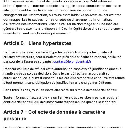
Afin d’assurer sa sécurité et de garantir son accès à tous, l’utilisateur est
informé que ce site Internet emploie des logiciels pour contrôler les flux sur le
site, pour identifier les tentatives non autorisées de connexion ou de
changement de l’information, ou toute autre initiative pouvant causer d’autres
dommages. Les tentatives non autorisées de chargement d’information,
d’altération des informations, visant à causer un dommage et d’une manière
générale toute atteinte à la disponibilité et l’intégrité de ce site sont strictement
interdites et sont sanctionnées pénalement.
Article 6 – Liens hypertextes
La mise en place de tous liens hypertextes vers tout ou partie du site est
strictement interdite, sauf autorisation préalable et écrite de l’éditeur, sollicitée
par courriel à l’adresse suivante :
contact@lerondcentral.fr
L’éditeur est libre de refuser cette autorisation sans avoir à justifier de quelque
manière que ce soit sa décision. Dans le cas où l’éditeur accorderait son
autorisation, celle-ci n’est dans tous les cas que temporaire et pourra être retirée
à tout moment, sans obligation de justification à la charge des éditeurs.
Dans tous les cas, tout lien devra être retiré sur simple demande de l’éditeur.
Toute information accessible via un lien vers d’autres sites n’est pas sous le
contrôle de l’éditeur qui déclinent toute responsabilité quant à leur contenu.
Article 7 – Collecte de données à caractère
personnel
Les données à caractère personnel sont traitées conformément à la Politique de