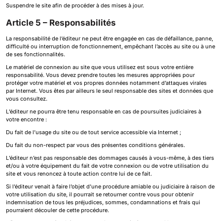
Suspendre le site afin de procéder à des mises à jour.
Article 5 – Responsabilités
La responsabilité de l’éditeur ne peut être engagée en cas de défaillance, panne,
difficulté ou interruption de fonctionnement, empêchant l’accès au site ou à une
de ses fonctionnalités.
Le matériel de connexion au site que vous utilisez est sous votre entière
responsabilité. Vous devez prendre toutes les mesures appropriées pour
protéger votre matériel et vos propres données notamment d’attaques virales
par Internet. Vous êtes par ailleurs le seul responsable des sites et données que
vous consultez.
L’éditeur ne pourra être tenu responsable en cas de poursuites judiciaires à
votre encontre :
Du fait de l’usage du site ou de tout service accessible via Internet ;
Du fait du non-respect par vous des présentes conditions générales.
L’éditeur n’est pas responsable des dommages causés à vous-même, à des tiers
et/ou à votre équipement du fait de votre connexion ou de votre utilisation du
site et vous renoncez à toute action contre lui de ce fait.
Si l’éditeur venait à faire l’objet d’une procédure amiable ou judiciaire à raison de
votre utilisation du site, il pourrait se retourner contre vous pour obtenir
indemnisation de tous les préjudices, sommes, condamnations et frais qui
pourraient découler de cette procédure.