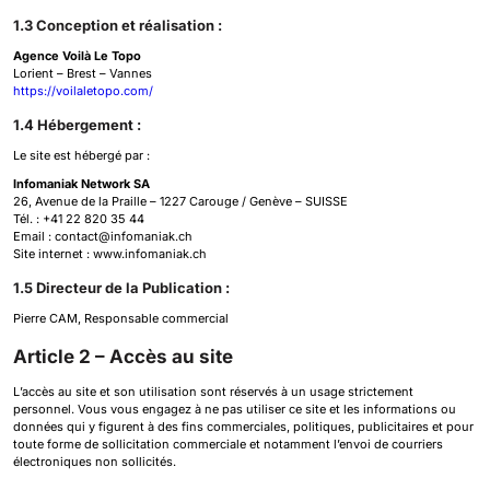
1.3 Conception et réalisation :
Agence Voilà Le Topo
Lorient – Brest – Vannes
https://voilaletopo.com/
1.4 Hébergement :
Le site est hébergé par :
Infomaniak Network SA
26, Avenue de la Praille – 1227 Carouge / Genève – SUISSE
Tél. : +41 22 820 35 44
Email : contact@infomaniak.ch
Site internet : www.infomaniak.ch
1.5 Directeur de la Publication :
Pierre CAM, Responsable commercial
Article 2 – Accès au site
L’accès au site et son utilisation sont réservés à un usage strictement
personnel. Vous vous engagez à ne pas utiliser ce site et les informations ou
données qui y figurent à des fins commerciales, politiques, publicitaires et pour
toute forme de sollicitation commerciale et notamment l’envoi de courriers
électroniques non sollicités.