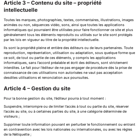
Article 3 – Contenu du site – propriété
intellectuelle
Toutes les marques, photographies, textes, commentaires, illustrations, images
animées ou non, séquences vidéo, sons, ainsi que toutes les applications
informatiques qui pourraient être utilisées pour faire fonctionner ce site et plus
généralement tous les éléments reproduits ou utilisés sur le site sont protégés
par les lois en vigueur au titre de la propriété intellectuelle.
Ils sont la propriété pleine et entière des éditeurs ou de leurs partenaires. Toute
reproduction, représentation, utilisation ou adaptation, sous quelque forme que
ce soit, de tout ou partie de ces éléments, y compris les applications
informatiques, sans l’accord préalable et écrit des éditeurs, sont strictement
interdites. Le fait pour l’éditeur de ne pas engager de procédure dès la prise de
connaissance de ces utilisations non autorisées ne vaut pas acceptation
desdites utilisations et renonciation aux poursuites.
Article 4 – Gestion du site
Pour la bonne gestion du site, l’éditeur pourra à tout moment :
Suspendre, interrompre ou de limiter l’accès à tout ou partie du site, réserver
l’accès au site, ou à certaines parties du site, à une catégorie déterminée de
visiteurs ;
Supprimer toute information pouvant en perturber le fonctionnement ou entrant
en contravention avec les lois nationales ou internationales, ou avec les règles
de la Nétiquette ;