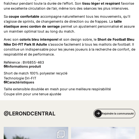
fraîcheur pendant toute la durée de l’effort. Son
tissu léger et respirant
favorise
une excellente circulation de l’air, même lors des séances les plus intensives.
Sa
coupe confortable
accompagne naturellement tous les mouvements, qu’il
s’agisse de sprints, de changements de direction ou de frappes. La
taille
élastique avec cordon de serrage
permet un ajustement personnalisé et assure
un maintien optimal tout au long du match.
Avec son
coloris bleu intemporel
et son design sobre, le
Short de Football Bleu
Nike Dri-FIT Park III Adulte
s’associe facilement à tous les maillots de football. Il
constitue un indispensable pour les jeunes joueurs à la recherche de confort, de
respirabilité et de performance.
Référence :
BV6855-463
Informations produit
Short de match 100% polyester recyclé
Technologie Dri-FIT
Caractéristiques
Taille extensible doublée en mesh pour une meilleure respirabilité
Coupe slim pour une tenue ajustée
@LERONDCENTRAL
Rejoindre la communauté