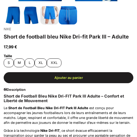
NIKE
Short de football bleu Nike Dri-fit Park III – Adulte
17,99 €
Taille
S
M
L
XL
XXL
Ajouter au panier
Description
Short de Football Bleu Nike Dri-FIT Park III Adulte – Confort et
Liberté de Mouvement
Le
Short de Football Bleu Nike Dri-FIT Park III Adulte
est conçu pour
accompagner les jeunes footballeurs lors de leurs entraînements et de leurs
matchs. Léger, respirant et confortable, il offre une grande liberté de mouvement
afin de permettre aux joueurs de donner le meilleur d’eux-mêmes sur le terrain.
Grâce à la technologie
Nike Dri-FIT
, ce short évacue efficacement la
transpiration pour garder la peau au sec et procurer une agréable sensation de