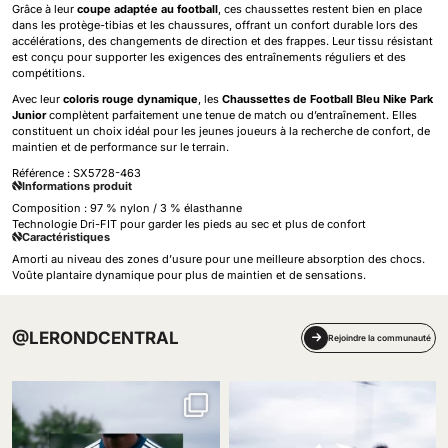
Grâce à leur
coupe adaptée au football
, ces chaussettes restent bien en place
dans les protège-tibias et les chaussures, offrant un confort durable lors des
accélérations, des changements de direction et des frappes. Leur tissu résistant
est conçu pour supporter les exigences des entraînements réguliers et des
compétitions.
Avec leur
coloris rouge dynamique
, les
Chaussettes de Football Bleu Nike Park
Junior
complètent parfaitement une tenue de match ou d’entraînement. Elles
constituent un choix idéal pour les jeunes joueurs à la recherche de confort, de
maintien et de performance sur le terrain.
Référence :
SX5728-463
Informations produit
Composition : 97 % nylon / 3 % élasthanne
Technologie Dri-FIT pour garder les pieds au sec et plus de confort
Caractéristiques
Amorti au niveau des zones d’usure pour une meilleure absorption des chocs.
Voûte plantaire dynamique pour plus de maintien et de sensations.
@LERONDCENTRAL
Rejoindre la communauté