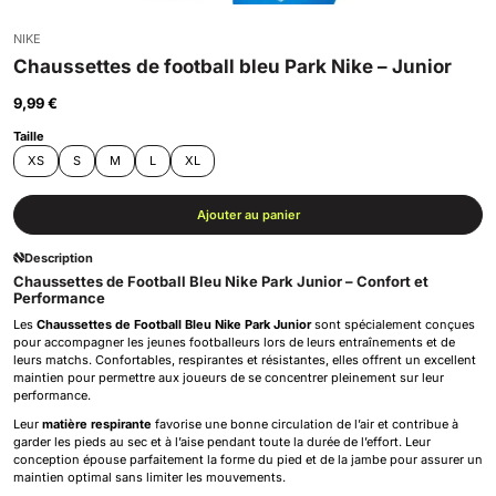
NIKE
Chaussettes de football bleu Park Nike – Junior
9,99 €
Taille
XS
S
M
L
XL
Ajouter au panier
Description
Chaussettes de Football Bleu Nike Park Junior – Confort et
Performance
Les
Chaussettes de Football Bleu Nike Park Junior
sont spécialement conçues
pour accompagner les jeunes footballeurs lors de leurs entraînements et de
leurs matchs. Confortables, respirantes et résistantes, elles offrent un excellent
maintien pour permettre aux joueurs de se concentrer pleinement sur leur
performance.
Leur
matière respirante
favorise une bonne circulation de l’air et contribue à
garder les pieds au sec et à l’aise pendant toute la durée de l’effort. Leur
conception épouse parfaitement la forme du pied et de la jambe pour assurer un
maintien optimal sans limiter les mouvements.