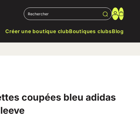
Créer une boutique club
Boutiques clubs
Blog
ttes coupées bleu adidas
Sleeve