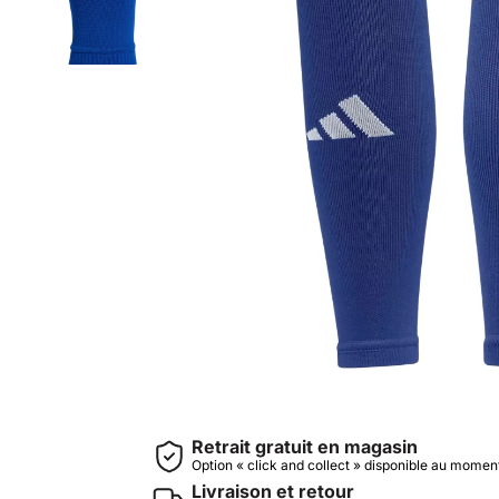
Retrait gratuit en magasin
Option « click and collect » disponible au mome
Livraison et retour