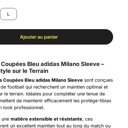
L
Ajouter au panier
 Coupées Bleu adidas Milano Sleeve –
tyle sur le Terrain
s Coupées Bleu adidas Milano Sleeve
sont conçues
 de football qui recherchent un maintien optimal et
ur le terrain. Idéales pour compléter une tenue de
mettent de maintenir efficacement les protège-tibias
un look professionnel.
s une
matière extensible et résistante
, ces
ent un excellent maintien tout au long du match ou