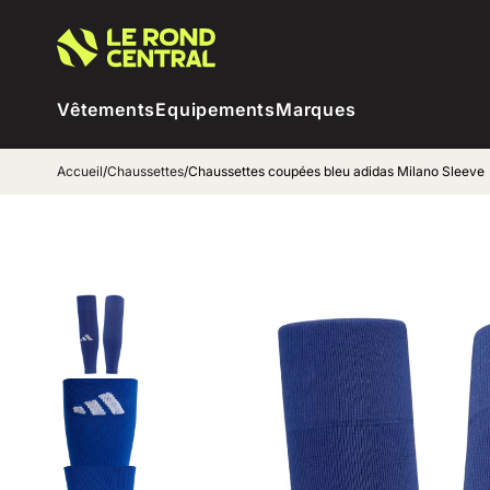
Vêtements
Equipements
Marques
Accueil
/
Chaussettes
/
Chaussettes coupées bleu adidas Milano Sleeve