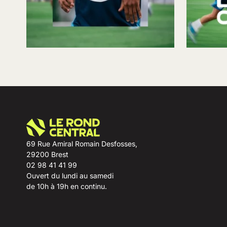
69 Rue Amiral Romain Desfosses,
29200 Brest
02 98 41 41 99
Ouvert du lundi au samedi
de 10h à 19h en continu.