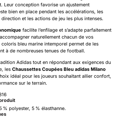
t. Leur conception favorise un ajustement
este bien en place pendant les accélérations, les
irection et les actions de jeu les plus intenses.
onomique
facilite l’enfilage et s’adapte parfaitement
 accompagner naturellement chacun de vos
coloris bleu marine intemporel permet de les
ent à de nombreuses tenues de football.
tradition Adidas tout en répondant aux exigences du
e, les
Chaussettes Coupées Bleu adidas Milano
hoix idéal pour les joueurs souhaitant allier confort,
ormance sur le terrain.
316
produit
5 % polyester, 5 % élasthanne.
ues