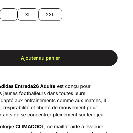
L
XL
2XL
Ajouter au panier
 Adidas Entrada26 Adulte
est conçu pour
 jeunes footballeurs dans toutes leurs
dapté aux entraînements comme aux matchs, il
 respirabilité et liberté de mouvement pour
fants de se concentrer pleinement sur leur jeu.
nologie
CLIMACOOL
, ce maillot aide à évacuer