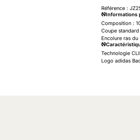
Référence :
JZ2
Informations 
Composition : 1
Coupe standard
Encolure ras du
Caractéristiq
Technologie C
Logo adidas Bad