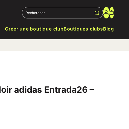
Créer une boutique club
Boutiques clubs
Blog
Noir adidas Entrada26 –