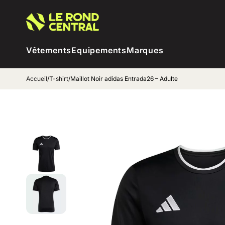
Vêtements
Equipements
Marques
Accueil
/
T-shirt
/
Maillot Noir adidas Entrada26 – Adulte