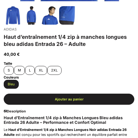
ADIDAS
Haut d’entraînement 1/4 zip à manches longues
bleu adidas Entrada 26 – Adulte
40,00
€
Taille
S
M
L
XL
2XL
Couleurs
Bleu
Ajouter au panier
Description
Haut d’Entraînement 1/4 zip à Manches Longues Bleu adidas
Entrada 26 Adulte – Performance et Confort Optimal
Le
Haut d’Entraînement 1/4 zip à Manches Longues Noir adidas Entrada 26
Adulte
est conçu pour les sportifs qui recherchent un équilibre parfait entre