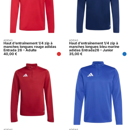
ADIDAS
ADIDAS
Acheter
Acheter
Haut d’entraînement 1/4 zip à
Haut d’entraînement 1/4 zip à
manches longues rouge adidas
manches longues bleu marine
Entrada 26 – Adulte
adidas Entrada26 – Junior
40,00
€
35,00
€
ADIDAS
ADIDAS