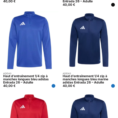
40,00
€
Entrada 26 – Adulte
40,00
€
ADIDAS
ADIDAS
Acheter
Acheter
Haut d’entraînement 1/4 zip à
Haut d’entraînement 1/4 zip à
manches longues bleu adidas
manches longues bleu marine
Entrada 26 – Adulte
adidas Entrada 26 – Adulte
40,00
€
40,00
€