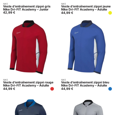
NIKE
NIKE
Acheter
Acheter
Veste d’entraînement zippé gris
Veste d’entraînement zippé jaune
Nike Dri-FIT Academy – Junior
Nike Dri-FIT Academy – Adulte
42,99
€
44,99
€
NIKE
NIKE
Acheter
Acheter
Veste d’entraînement zippé rouge
Veste d’entraînement zippé bleu
Nike Dri-FIT Academy – Adulte
Nike Dri-FIT Academy – Adulte
44,99
€
44,99
€