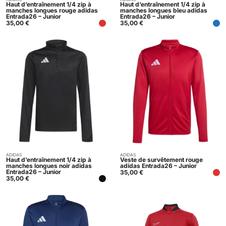
Acheter
Acheter
Haut d’entraînement 1/4 zip à
Haut d’entraînement 1/4 zip à
manches longues rouge adidas
manches longues bleu adidas
Entrada26 – Junior
Entrada26 – Junior
35,00
€
35,00
€
ADIDAS
ADIDAS
Acheter
Acheter
Haut d’entraînement 1/4 zip à
Veste de survêtement rouge
manches longues noir adidas
adidas Entrada26 – Junior
Entrada26 – Junior
35,00
€
35,00
€