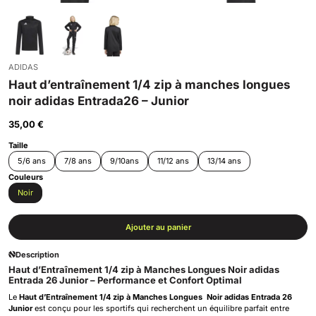
ADIDAS
Haut d’entraînement 1/4 zip à manches longues
noir adidas Entrada26 – Junior
35,00
€
Taille
5/6 ans
7/8 ans
9/10ans
11/12 ans
13/14 ans
Couleurs
Noir
Ajouter au panier
Description
Haut d’Entraînement 1/4 zip à Manches Longues Noir adidas
Entrada 26 Junior – Performance et Confort Optimal
Le
Haut d’Entraînement 1/4 zip à Manches Longues Noir adidas Entrada 26
Junior
est conçu pour les sportifs qui recherchent un équilibre parfait entre