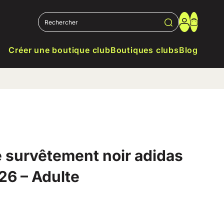
Créer une boutique club
Boutiques clubs
Blog
 survêtement noir adidas
26 – Adulte