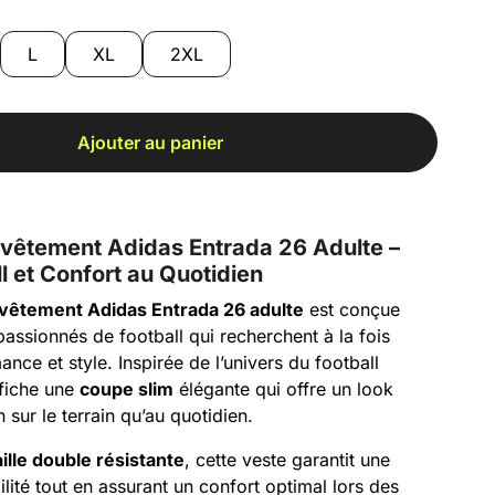
L
XL
2XL
Ajouter au panier
rvêtement Adidas Entrada 26 Adulte –
l et Confort au Quotidien
vêtement Adidas Entrada 26 adulte
est conçue
passionnés de football qui recherchent à la fois
ance et style. Inspirée de l’univers du football
ffiche une
coupe slim
élégante qui offre un look
n sur le terrain qu’au quotidien.
ille double résistante
, cette veste garantit une
ilité tout en assurant un confort optimal lors des