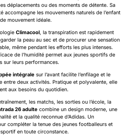
des déplacements ou des moments de détente. Sa
ité accompagne les mouvements naturels de l’enfant
é de mouvement idéale.
nologie
Climacool
, la transpiration est rapidement
garder la peau au sec et de procurer une sensation
able, même pendant les efforts les plus intenses.
ficace de l’humidité permet aux jeunes sportifs de
s sur leurs performances.
ppée intégrale
sur l’avant facilite l’enfilage et le
te entre deux activités. Pratique et polyvalente, elle
ent aux besoins du quotidien.
ntraînement, les matchs, les sorties ou l’école, la
trada 26 adulte
combine un design moderne, une
alité et la qualité reconnue d’Adidas. Un
ur compléter la tenue des jeunes footballeurs et
 sportif en toute circonstance.