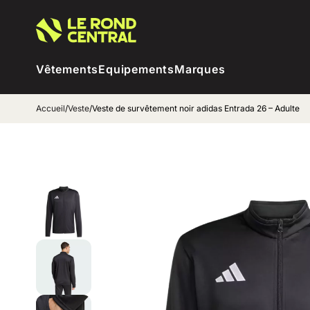
Vêtements
Equipements
Marques
Accueil
/
Veste
/
Veste de survêtement noir adidas Entrada 26 – Adulte