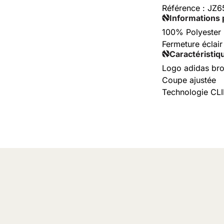
Référence :
JZ6
Informations 
100% Polyester 
Fermeture éclair
Caractéristiq
Logo adidas br
Coupe ajustée
Technologie C