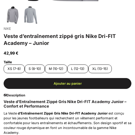
NIKE
Veste d’entraînement zippé gris Nike Dri-FIT
Academy – Junior
42,99 €
Taille
XS (7-8)
S (8-10)
M (10-12)
L (12-13)
XL (13-15)
Ajouter au panier
Description
Veste d’Entraînement Zippé Gris Nike Dri-FIT Academy Junior –
Confort et Performance
La Veste
d’Entraînement Zippé Gris Nike Dri-FIT Academy Junior
est conçu
pour les jeunes footballeurs qui recherchent un vêtement performant et
confortable pour leurs entraînements et échauffements. Son design sportif et sa
couleur rouge dynamique en font un incontournable de la gamme Nike
Academy.