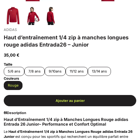
ADIDAS
Haut d’entraînement 1/4 zip à manches longues
rouge adidas Entrada26 – Junior
35,00
€
Taille
5/6 ans
7/8 ans
9/10ans
11/12 ans
13/14 ans
Couleurs
Rouge
Ajouter au panier
Description
Haut d’Entraînement 1/4 zip à Manches Longues Rouge adidas
Entrada 26 Junior– Performance et Confort Optimal
Le
Haut d’Entraînement 1/4 zip à Manches Longues Rouge adidas Entrada 26
Junior
est conçu pour les sportifs qui recherchent un équilibre parfait entre