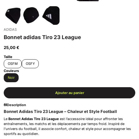
ADIDAS
Bonnet adidas Tiro 23 League
25,00
€
Taille
OSFM
OSFY
Couleurs
Noir
Ajouter au panier
Description
Bonnet Adidas Tiro 23 League – Chaleur et Style Football
Le
Bonnet Adidas Tiro 23 League
est l’accessoire idéal pour affronter les
entraînements, les matchs et les déplacements par temps froid. Inspiré de
l’univers du football, il associe confort, chaleur et style pour accompagner les
sportifs au quotidien.