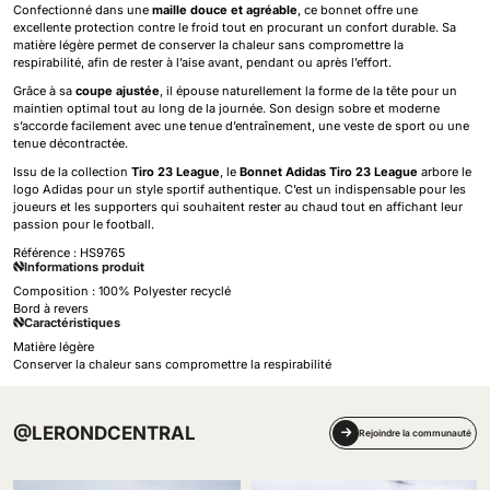
Confectionné dans une
maille douce et agréable
, ce bonnet offre une
excellente protection contre le froid tout en procurant un confort durable. Sa
matière légère permet de conserver la chaleur sans compromettre la
respirabilité, afin de rester à l’aise avant, pendant ou après l’effort.
Grâce à sa
coupe ajustée
, il épouse naturellement la forme de la tête pour un
maintien optimal tout au long de la journée. Son design sobre et moderne
s’accorde facilement avec une tenue d’entraînement, une veste de sport ou une
tenue décontractée.
Issu de la collection
Tiro 23 League
, le
Bonnet Adidas Tiro 23 League
arbore le
logo Adidas pour un style sportif authentique. C’est un indispensable pour les
joueurs et les supporters qui souhaitent rester au chaud tout en affichant leur
passion pour le football.
Référence :
HS9765
Informations produit
Composition : 100% Polyester recyclé
Bord à revers
Caractéristiques
Matière légère
Conserver la chaleur sans compromettre la respirabilité
@LERONDCENTRAL
Rejoindre la communauté