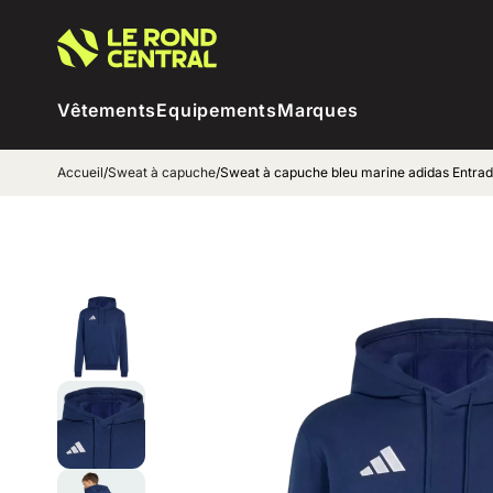
Vêtements
Equipements
Marques
Accueil
/
Sweat à capuche
/
Sweat à capuche bleu marine adidas Entrad