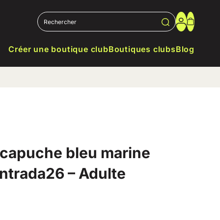
Créer une boutique club
Boutiques clubs
Blog
 capuche bleu marine
ntrada26 – Adulte