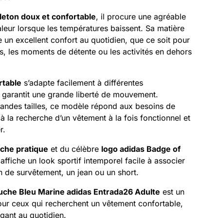
leton doux et confortable
, il procure une agréable
leur lorsque les températures baissent. Sa matière
e un excellent confort au quotidien, que ce soit pour
, les moments de détente ou les activités en dehors
rtable
s’adapte facilement à différentes
 garantit une grande liberté de mouvement.
randes tailles, ce modèle répond aux besoins de
 à la recherche d’un vêtement à la fois fonctionnel et
r.
che pratique
et du célèbre
logo adidas Badge of
affiche un look sportif intemporel facile à associer
 de survêtement, un jean ou un short.
uche Bleu Marine adidas Entrada26 Adulte
est un
our ceux qui recherchent un vêtement confortable,
égant au quotidien.