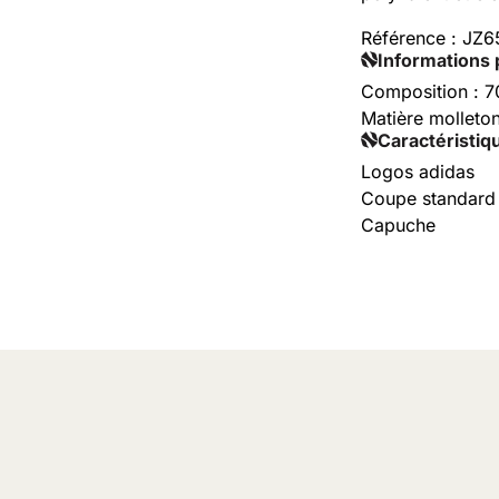
Référence :
JZ6
Informations 
Composition : 
Matière molleto
Caractéristiq
Logos adidas
Coupe standard
Capuche