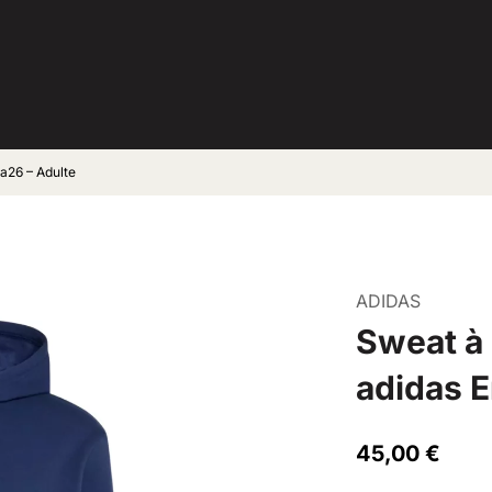
a26 – Adulte
ADIDAS
Sweat à
adidas E
45,00
€