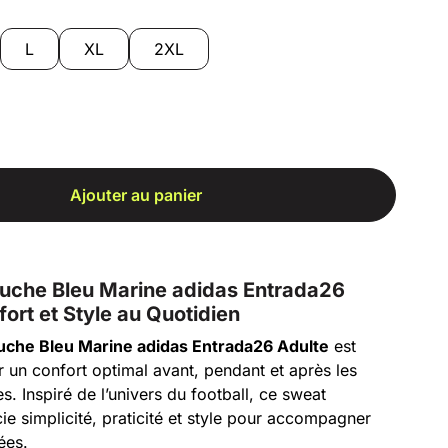
L
XL
2XL
Ajouter au panier
uche Bleu Marine adidas Entrada26
fort et Style au Quotidien
uche Bleu Marine adidas Entrada26 Adulte
est
r un confort optimal avant, pendant et après les
es. Inspiré de l’univers du football, ce sweat
ie simplicité, praticité et style pour accompagner
ées.