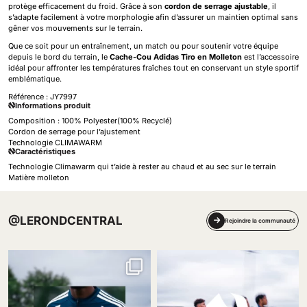
protège efficacement du froid. Grâce à son
cordon de serrage ajustable
, il
s’adapte facilement à votre morphologie afin d’assurer un maintien optimal sans
gêner vos mouvements sur le terrain.
Que ce soit pour un entraînement, un match ou pour soutenir votre équipe
depuis le bord du terrain, le
Cache-Cou Adidas Tiro en Molleton
est l’accessoire
idéal pour affronter les températures fraîches tout en conservant un style sportif
emblématique.
Référence :
JY7997
Informations produit
Composition : 100% Polyester(100% Recyclé)
Cordon de serrage pour l’ajustement
Technologie CLIMAWARM
Caractéristiques
Technologie Climawarm qui t’aide à rester au chaud et au sec sur le terrain
Matière molleton
@LERONDCENTRAL
Rejoindre la communauté