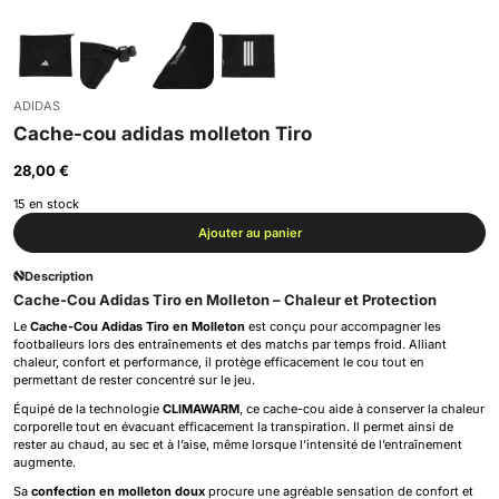
ADIDAS
Cache-cou adidas molleton Tiro
28,00 €
15 en stock
Ajouter au panier
Description
Cache-Cou Adidas Tiro en Molleton – Chaleur et Protection
Le
Cache-Cou Adidas Tiro en Molleton
est conçu pour accompagner les
footballeurs lors des entraînements et des matchs par temps froid. Alliant
chaleur, confort et performance, il protège efficacement le cou tout en
permettant de rester concentré sur le jeu.
Équipé de la technologie
CLIMAWARM
, ce cache-cou aide à conserver la chaleur
corporelle tout en évacuant efficacement la transpiration. Il permet ainsi de
rester au chaud, au sec et à l’aise, même lorsque l’intensité de l’entraînement
augmente.
Sa
confection en molleton doux
procure une agréable sensation de confort et