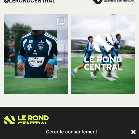
@LERONDCENTRAL
Rejoindre la communauté
69 Rue Amiral Romain Desfosses,
Gérer le consentement
29200 Brest
02 98 41 41 99