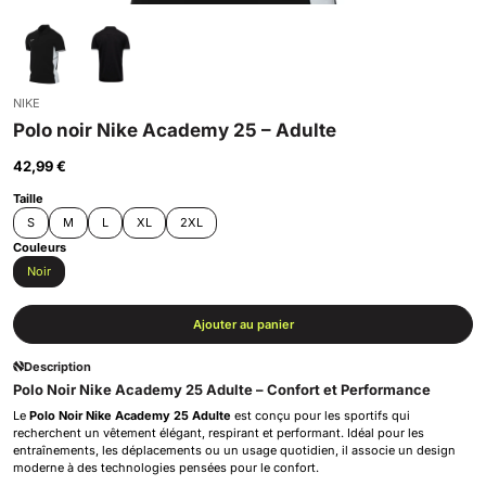
NIKE
Polo noir Nike Academy 25 – Adulte
42,99
€
Taille
S
M
L
XL
2XL
Couleurs
Noir
Ajouter au panier
Description
Polo Noir Nike Academy 25 Adulte – Confort et Performance
Le
Polo Noir Nike Academy 25 Adulte
est conçu pour les sportifs qui
recherchent un vêtement élégant, respirant et performant. Idéal pour les
entraînements, les déplacements ou un usage quotidien, il associe un design
moderne à des technologies pensées pour le confort.