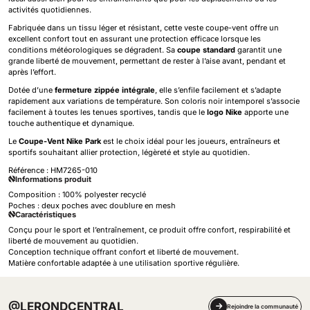
activités quotidiennes.
Fabriquée dans un tissu léger et résistant, cette veste coupe-vent offre un
excellent confort tout en assurant une protection efficace lorsque les
conditions météorologiques se dégradent. Sa
coupe standard
garantit une
grande liberté de mouvement, permettant de rester à l’aise avant, pendant et
après l’effort.
Dotée d’une
fermeture zippée intégrale
, elle s’enfile facilement et s’adapte
rapidement aux variations de température. Son coloris noir intemporel s’associe
facilement à toutes les tenues sportives, tandis que le
logo Nike
apporte une
touche authentique et dynamique.
Le
Coupe-Vent Nike Park
est le choix idéal pour les joueurs, entraîneurs et
sportifs souhaitant allier protection, légèreté et style au quotidien.
Référence :
HM7265-010
Informations produit
Composition : 100% polyester recyclé
Poches : deux poches avec doublure en mesh
Caractéristiques
Conçu pour le sport et l’entraînement, ce produit offre confort, respirabilité et
liberté de mouvement au quotidien.
Conception technique offrant confort et liberté de mouvement.
Matière confortable adaptée à une utilisation sportive régulière.
@LERONDCENTRAL
Rejoindre la communauté