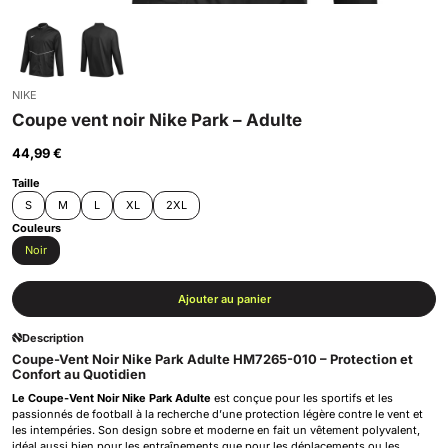
NIKE
Coupe vent noir Nike Park – Adulte
44,99
€
Taille
S
M
L
XL
2XL
Couleurs
Noir
Ajouter au panier
Description
Coupe-Vent Noir Nike Park Adulte HM7265-010 – Protection et
Confort au Quotidien
Le Coupe-Vent Noir Nike Park Adulte
est conçue pour les sportifs et les
passionnés de football à la recherche d’une protection légère contre le vent et
les intempéries. Son design sobre et moderne en fait un vêtement polyvalent,
idéal aussi bien pour les entraînements que pour les déplacements ou les