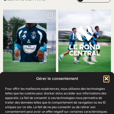
Gérer le consentement
Pour offrir les meilleures expériences, nous utilisons des technologies
telles que les cookies pour stocker et/ou accéder aux informations des
appareils. Le fait de consentir à ces technologies nous permettra de
traiter des données telles que le comportement de navigation ou les ID
69 Rue Amiral Romain Desfosses,
uniques sur ce site. Le fait de ne pas consentir ou de retirer son
29200 Brest
consentement peut avoir un effet négatif sur certaines caractéristiques
02 98 41 41 99