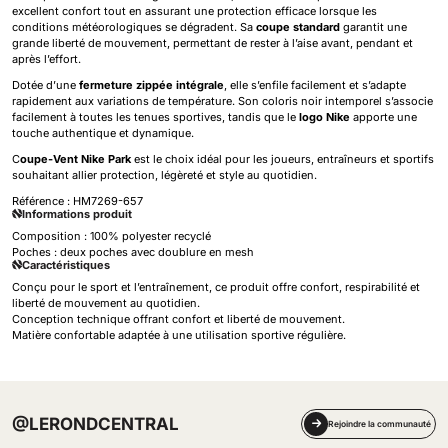
excellent confort tout en assurant une protection efficace lorsque les
conditions météorologiques se dégradent. Sa
coupe standard
garantit une
grande liberté de mouvement, permettant de rester à l’aise avant, pendant et
après l’effort.
Dotée d’une
fermeture zippée intégrale
, elle s’enfile facilement et s’adapte
rapidement aux variations de température. Son coloris noir intemporel s’associe
facilement à toutes les tenues sportives, tandis que le
logo Nike
apporte une
touche authentique et dynamique.
C
oupe-Vent Nike Park
est le choix idéal pour les joueurs, entraîneurs et sportifs
souhaitant allier protection, légèreté et style au quotidien.
Référence :
HM7269-657
Informations produit
Composition : 100% polyester recyclé
Poches : deux poches avec doublure en mesh
Caractéristiques
Conçu pour le sport et l’entraînement, ce produit offre confort, respirabilité et
liberté de mouvement au quotidien.
Conception technique offrant confort et liberté de mouvement.
Matière confortable adaptée à une utilisation sportive régulière.
@LERONDCENTRAL
Rejoindre la communauté