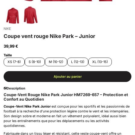
NIKE
Coupe vent rouge Nike Park – Junior
39,99 €
Taille
XS (7-8)
S (8-10)
M (10-12)
L (12-13)
XL (13-15)
Ajouter au panier
Description
Coupe-Vent Rouge Nike Park Junior HM7269-657 – Protection et
Confort au Quotidien
Coupe-Vent Nike Park Junior
est conçue pour les sportifs et les passionnés de
football à la recherche d’une protection légère contre le vent et les intempéries.
Son design sobre et moderne en fait un vêtement polyvalent, idéal aussi bien
pour les entraînements que pour les déplacements ou les activités
quotidiennes.
Fabriquée dans un tissu léger et résistant, cette veste coupe-vent offre un