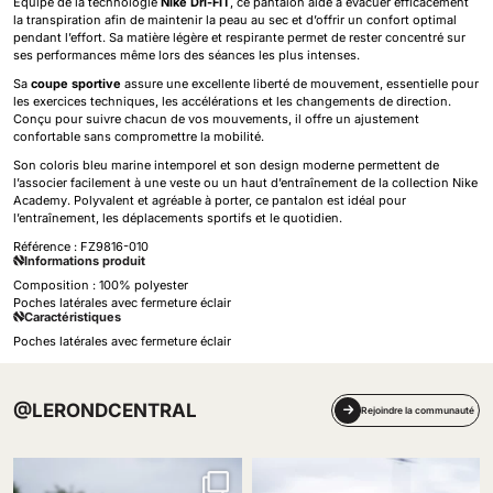
Équipé de la technologie
Nike Dri-FIT
, ce pantalon aide à évacuer efficacement
la transpiration afin de maintenir la peau au sec et d’offrir un confort optimal
pendant l’effort. Sa matière légère et respirante permet de rester concentré sur
ses performances même lors des séances les plus intenses.
Sa
coupe sportive
assure une excellente liberté de mouvement, essentielle pour
les exercices techniques, les accélérations et les changements de direction.
Conçu pour suivre chacun de vos mouvements, il offre un ajustement
confortable sans compromettre la mobilité.
Son coloris bleu marine intemporel et son design moderne permettent de
l’associer facilement à une veste ou un haut d’entraînement de la collection Nike
Academy. Polyvalent et agréable à porter, ce pantalon est idéal pour
l’entraînement, les déplacements sportifs et le quotidien.
Référence :
FZ9816-010
Informations produit
Composition : 100% polyester
Poches latérales avec fermeture éclair
Caractéristiques
Poches latérales avec fermeture éclair
@LERONDCENTRAL
Rejoindre la communauté