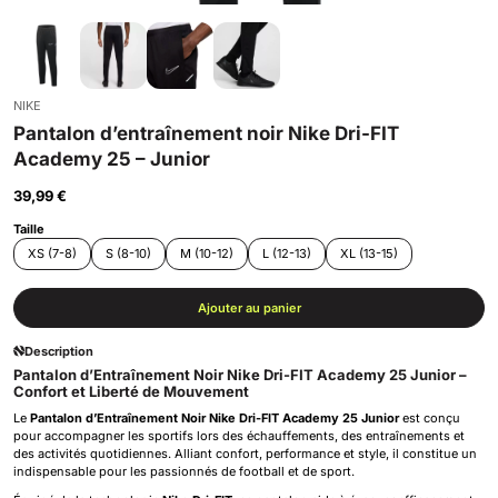
NIKE
Pantalon d’entraînement noir Nike Dri-FIT
Academy 25 – Junior
39,99 €
Taille
XS (7-8)
S (8-10)
M (10-12)
L (12-13)
XL (13-15)
Ajouter au panier
Description
Pantalon d’Entraînement Noir Nike Dri-FIT Academy 25 Junior –
Confort et Liberté de Mouvement
Le
Pantalon d’Entraînement Noir Nike Dri-FIT Academy 25 Junior
est conçu
pour accompagner les sportifs lors des échauffements, des entraînements et
des activités quotidiennes. Alliant confort, performance et style, il constitue un
indispensable pour les passionnés de football et de sport.