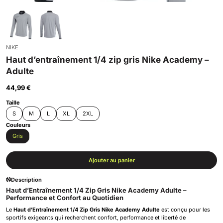
NIKE
Haut d’entraînement 1/4 zip gris Nike Academy –
Adulte
44,99
€
Taille
S
M
L
XL
2XL
Couleurs
Gris
Ajouter au panier
Description
Haut d’Entraînement 1/4 Zip Gris Nike Academy Adulte –
Performance et Confort au Quotidien
Le
Haut d’Entraînement 1/4 Zip Gris Nike Academy Adulte
est conçu pour les
sportifs exigeants qui recherchent confort, performance et liberté de