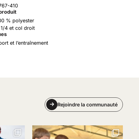
767-410
produit
00 % polyester
1/4 et col droit
ues
ort et l’entraînement
Rejoindre la communauté