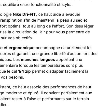
t équilibre entre fonctionnalité et style.
nologie
Nike Dri-FIT
, ce haut aide à évacuer
transpiration afin de maintenir la peau au sec et
ort optimal tout au long de l’effort. Son tissu léger
rise la circulation de l’air pour vous permettre de
 sur vos objectifs.
ée et ergonomique
accompagne naturellement les
rps et garantit une grande liberté d’action lors des
miques. Les
manches longues
apportent une
émentaire lorsque les températures sont plus
 que le
col 1/4 zip
permet d’adapter facilement la
n vos besoins.
sistant, ce haut associe des performances de haut
gn moderne et épuré. Il convient parfaitement aux
aitent rester à l’aise et performants sur le terrain
dien.