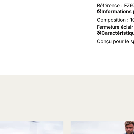
Référence :
FZ9
Informations 
Composition : 1
Fermeture éclair 
Caractéristiq
Conçu pour le sp