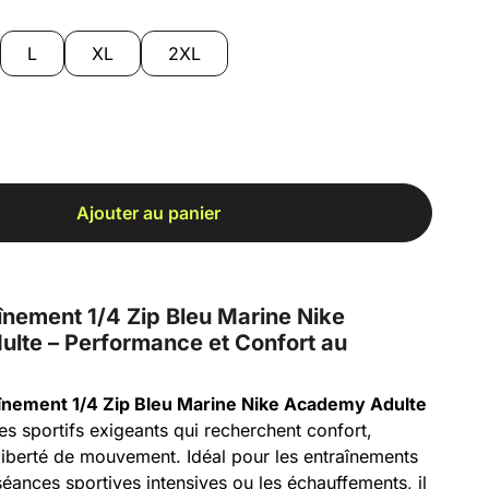
L
XL
2XL
Ajouter au panier
înement 1/4 Zip Bleu Marine Nike
lte – Performance et Confort au
înement 1/4 Zip Bleu Marine Nike Academy Adulte
es sportifs exigeants qui recherchent confort,
liberté de mouvement. Idéal pour les entraînements
 séances sportives intensives ou les échauffements, il