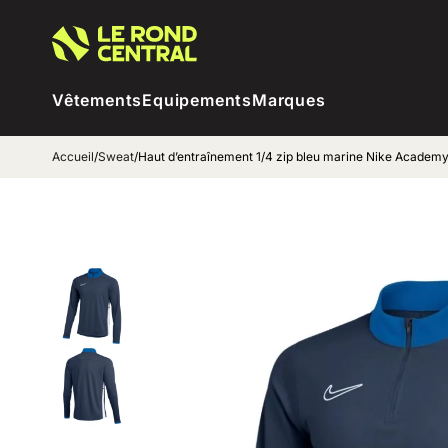
Vêtements
Equipements
Marques
Accueil
/
Sweat
/
Haut d’entraînement 1/4 zip bleu marine Nike Academy