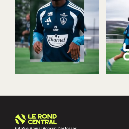
69 Rue Amiral Romain Desfosses,