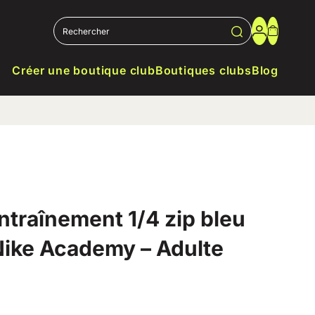
Créer une boutique club
Boutiques clubs
Blog
ntraînement 1/4 zip bleu
Nike Academy – Adulte