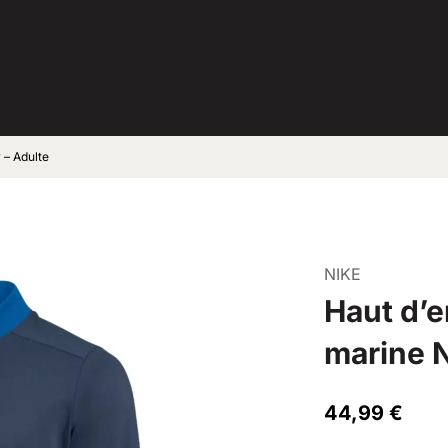
 – Adulte
NIKE
Haut d’e
marine 
44,99
€