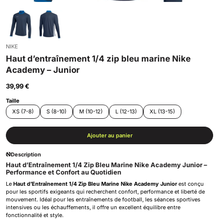
NIKE
Haut d’entraînement 1/4 zip bleu marine Nike
Academy – Junior
39,99 €
Taille
XS (7-8)
S (8-10)
M (10-12)
L (12-13)
XL (13-15)
Ajouter au panier
Description
Haut d’Entraînement 1/4 Zip Bleu Marine Nike Academy Junior –
Performance et Confort au Quotidien
Le
Haut d’Entraînement 1/4 Zip Bleu Marine Nike Academy Junior
est conçu
pour les sportifs exigeants qui recherchent confort, performance et liberté de
mouvement. Idéal pour les entraînements de football, les séances sportives
intensives ou les échauffements, il offre un excellent équilibre entre
fonctionnalité et style.