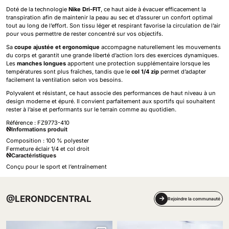
Doté de la technologie
Nike Dri-FIT
, ce haut aide à évacuer efficacement la
transpiration afin de maintenir la peau au sec et d’assurer un confort optimal
tout au long de l’effort. Son tissu léger et respirant favorise la circulation de l’air
pour vous permettre de rester concentré sur vos objectifs.
Sa
coupe ajustée et ergonomique
accompagne naturellement les mouvements
du corps et garantit une grande liberté d’action lors des exercices dynamiques.
Les
manches longues
apportent une protection supplémentaire lorsque les
températures sont plus fraîches, tandis que le
col 1/4 zip
permet d’adapter
facilement la ventilation selon vos besoins.
Polyvalent et résistant, ce haut associe des performances de haut niveau à un
design moderne et épuré. Il convient parfaitement aux sportifs qui souhaitent
rester à l’aise et performants sur le terrain comme au quotidien.
Référence :
FZ9773-410
Informations produit
Composition : 100 % polyester
Fermeture éclair 1/4 et col droit
Caractéristiques
Conçu pour le sport et l’entraînement
@LERONDCENTRAL
Rejoindre la communauté