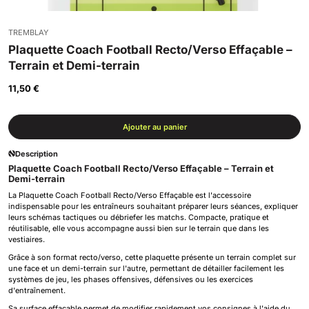
TREMBLAY
Plaquette Coach Football Recto/Verso Effaçable –
Terrain et Demi-terrain
11,50 €
Ajouter au panier
Description
Plaquette Coach Football Recto/Verso Effaçable – Terrain et
Demi-terrain
La Plaquette Coach Football Recto/Verso Effaçable est l'accessoire
indispensable pour les entraîneurs souhaitant préparer leurs séances, expliquer
leurs schémas tactiques ou débriefer les matchs. Compacte, pratique et
réutilisable, elle vous accompagne aussi bien sur le terrain que dans les
vestiaires.
Grâce à son format recto/verso, cette plaquette présente un terrain complet sur
une face et un demi-terrain sur l'autre, permettant de détailler facilement les
systèmes de jeu, les phases offensives, défensives ou les exercices
d'entraînement.
Sa surface effaçable permet de modifier rapidement vos consignes à l'aide du