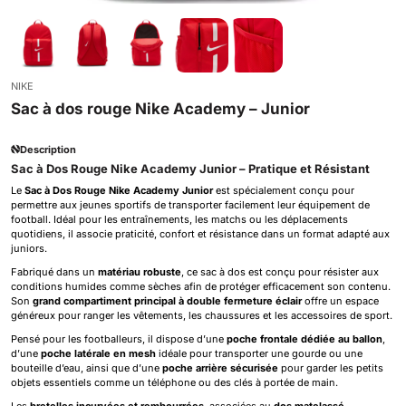
NIKE
Sac à dos rouge Nike Academy – Junior
Description
Sac à Dos Rouge Nike Academy Junior – Pratique et Résistant
Le
Sac à Dos Rouge Nike Academy Junior
est spécialement conçu pour
permettre aux jeunes sportifs de transporter facilement leur équipement de
football. Idéal pour les entraînements, les matchs ou les déplacements
quotidiens, il associe praticité, confort et résistance dans un format adapté aux
juniors.
Fabriqué dans un
matériau robuste
, ce sac à dos est conçu pour résister aux
conditions humides comme sèches afin de protéger efficacement son contenu.
Son
grand compartiment principal à double fermeture éclair
offre un espace
généreux pour ranger les vêtements, les chaussures et les accessoires de sport.
Pensé pour les footballeurs, il dispose d’une
poche frontale dédiée au ballon
,
d’une
poche latérale en mesh
idéale pour transporter une gourde ou une
bouteille d’eau, ainsi que d’une
poche arrière sécurisée
pour garder les petits
objets essentiels comme un téléphone ou des clés à portée de main.