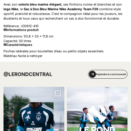
Avec son
coloris bleu marine élégant
, ses finitions noires et blanches et son
logo Nike
, le
Sac à Dos Bleu Marine Nike Academy Team F26
combine style
sportif, praticité et robustesse. C’est le compagnon idéal pour les joueurs, les
étudiants et tous ceux qui recherchent un sac à dos fonctionnel et durable.
Référence :
IO0912-410
Informations produit
Dimensions: 50,8 x 33 x 17,8 cm
Capacité: 30 litres
Caractéristiques
Poches latérales pour bouteilles d’eau ou petits objets essentiels
Matériau facile à nettoyer
@LERONDCENTRAL
Rejoindre la communauté