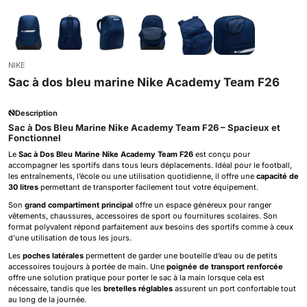
NIKE
Sac à dos bleu marine Nike Academy Team F26
Description
Sac à Dos Bleu Marine Nike Academy Team F26 – Spacieux et
Fonctionnel
Le
Sac à Dos Bleu Marine Nike Academy Team F26
est conçu pour
accompagner les sportifs dans tous leurs déplacements. Idéal pour le football,
les entraînements, l’école ou une utilisation quotidienne, il offre une
capacité de
30 litres
permettant de transporter facilement tout votre équipement.
Son
grand compartiment principal
offre un espace généreux pour ranger
vêtements, chaussures, accessoires de sport ou fournitures scolaires. Son
format polyvalent répond parfaitement aux besoins des sportifs comme à ceux
d’une utilisation de tous les jours.
Les
poches latérales
permettent de garder une bouteille d’eau ou de petits
accessoires toujours à portée de main. Une
poignée de transport renforcée
offre une solution pratique pour porter le sac à la main lorsque cela est
nécessaire, tandis que les
bretelles réglables
assurent un port confortable tout
au long de la journée.