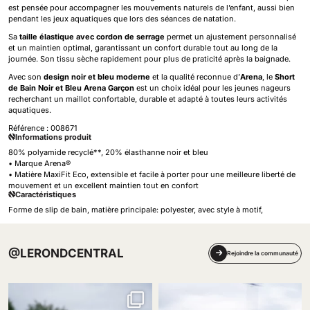
est pensée pour accompagner les mouvements naturels de l’enfant, aussi bien
pendant les jeux aquatiques que lors des séances de natation.
Sa
taille élastique avec cordon de serrage
permet un ajustement personnalisé
et un maintien optimal, garantissant un confort durable tout au long de la
journée. Son tissu sèche rapidement pour plus de praticité après la baignade.
Avec son
design noir et bleu moderne
et la qualité reconnue d’
Arena
, le
Short
de Bain Noir et Bleu Arena Garçon
est un choix idéal pour les jeunes nageurs
recherchant un maillot confortable, durable et adapté à toutes leurs activités
aquatiques.
Référence :
008671
Informations produit
80% polyamide recyclé**, 20% élasthanne noir et bleu
• Marque Arena®
• Matière MaxiFit Eco, extensible et facile à porter pour une meilleure liberté de
mouvement et un excellent maintien tout en confort
Caractéristiques
Forme de slip de bain, matière principale: polyester, avec style à motif,
@LERONDCENTRAL
Rejoindre la communauté