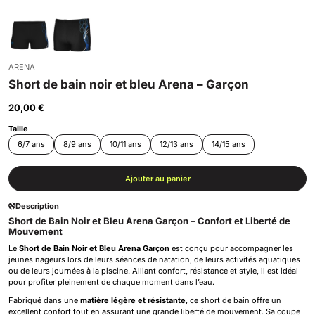
ARENA
Short de bain noir et bleu Arena – Garçon
20,00 €
Taille
6/7 ans
8/9 ans
10/11 ans
12/13 ans
14/15 ans
Ajouter au panier
Description
Short de Bain Noir et Bleu Arena Garçon – Confort et Liberté de
Mouvement
Le
Short de Bain Noir et Bleu Arena Garçon
est conçu pour accompagner les
jeunes nageurs lors de leurs séances de natation, de leurs activités aquatiques
ou de leurs journées à la piscine. Alliant confort, résistance et style, il est idéal
pour profiter pleinement de chaque moment dans l’eau.
Fabriqué dans une
matière légère et résistante
, ce short de bain offre un
excellent confort tout en assurant une grande liberté de mouvement. Sa coupe