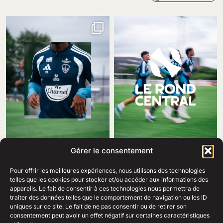
Gérer le consentement
Pour offrir les meilleures expériences, nous utilisons des technologies
telles que les cookies pour stocker et/ou accéder aux informations des
appareils. Le fait de consentir à ces technologies nous permettra de
traiter des données telles que le comportement de navigation ou les ID
69 Rue Amiral Romain Desfosses,
uniques sur ce site. Le fait de ne pas consentir ou de retirer son
29200 Brest
consentement peut avoir un effet négatif sur certaines caractéristiques
02 98 41 41 99
Ouvert du lundi au samedi