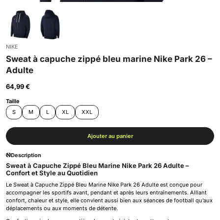
NIKE
Sweat à capuche zippé bleu marine Nike Park 26 –
Adulte
64,99 €
Taille
S
M
L
XL
XXL
Ajouter au panier
Description
Sweat à Capuche Zippé Bleu Marine Nike Park 26 Adulte –
Confort et Style au Quotidien
Le Sweat à Capuche Zippé Bleu Marine Nike Park 26 Adulte est conçue pour
accompagner les sportifs avant, pendant et après leurs entraînements. Alliant
confort, chaleur et style, elle convient aussi bien aux séances de football qu’aux
déplacements ou aux moments de détente.