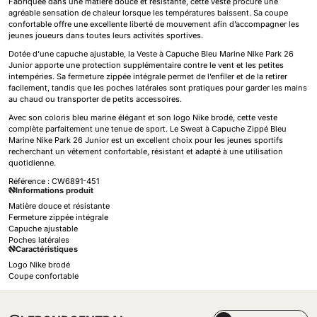
Fabriquée dans une matière douce et résistante, cette veste procure une
agréable sensation de chaleur lorsque les températures baissent. Sa coupe
confortable offre une excellente liberté de mouvement afin d’accompagner les
jeunes joueurs dans toutes leurs activités sportives.
Dotée d’une capuche ajustable, la Veste à Capuche Bleu Marine Nike Park 26
Junior apporte une protection supplémentaire contre le vent et les petites
intempéries. Sa fermeture zippée intégrale permet de l’enfiler et de la retirer
facilement, tandis que les poches latérales sont pratiques pour garder les mains
au chaud ou transporter de petits accessoires.
Avec son coloris bleu marine élégant et son logo Nike brodé, cette veste
complète parfaitement une tenue de sport. Le Sweat à Capuche Zippé Bleu
Marine Nike Park 26 Junior est un excellent choix pour les jeunes sportifs
recherchant un vêtement confortable, résistant et adapté à une utilisation
quotidienne.
Référence :
CW6891-451
Informations produit
Matière douce et résistante
Fermeture zippée intégrale
Capuche ajustable
Poches latérales
Caractéristiques
Logo Nike brodé
Coupe confortable