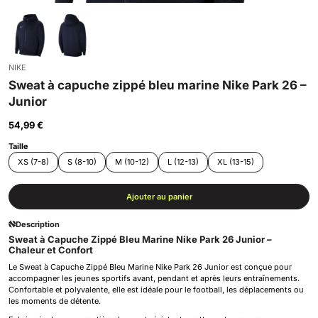
NIKE
Sweat à capuche zippé bleu marine Nike Park 26 –
Junior
54,99 €
Taille
XS (7-8)
S (8-10)
M (10-12)
L (12-13)
XL (13-15)
Ajouter au panier
Description
Sweat à Capuche Zippé Bleu Marine Nike Park 26 Junior –
Chaleur et Confort
Le Sweat à Capuche Zippé Bleu Marine Nike Park 26 Junior est conçue pour
accompagner les jeunes sportifs avant, pendant et après leurs entraînements.
Confortable et polyvalente, elle est idéale pour le football, les déplacements ou
les moments de détente.