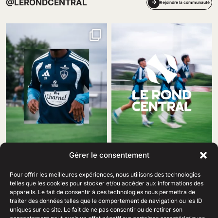
@LERONDCENTRAL
Rejoindre la communauté
Gérer le consentement
Pour offrir les meilleures expériences, nous utilisons des technologies
telles que les cookies pour stocker et/ou accéder aux informations des
appareils. Le fait de consentir à ces technologies nous permettra de
traiter des données telles que le comportement de navigation ou les ID
69 Rue Amiral Romain Desfosses,
uniques sur ce site. Le fait de ne pas consentir ou de retirer son
29200 Brest
02 98 41 41 99