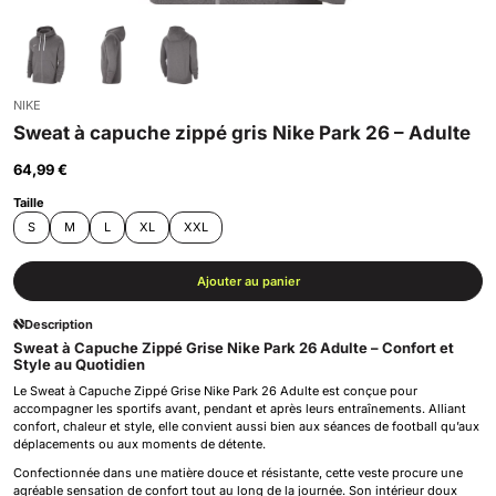
NIKE
Sweat à capuche zippé gris Nike Park 26 – Adulte
64,99 €
Taille
S
M
L
XL
XXL
Ajouter au panier
Description
Sweat à Capuche Zippé Grise Nike Park 26 Adulte – Confort et
Style au Quotidien
Le Sweat à Capuche Zippé Grise Nike Park 26 Adulte est conçue pour
accompagner les sportifs avant, pendant et après leurs entraînements. Alliant
confort, chaleur et style, elle convient aussi bien aux séances de football qu’aux
déplacements ou aux moments de détente.
Confectionnée dans une matière douce et résistante, cette veste procure une
agréable sensation de confort tout au long de la journée. Son intérieur doux