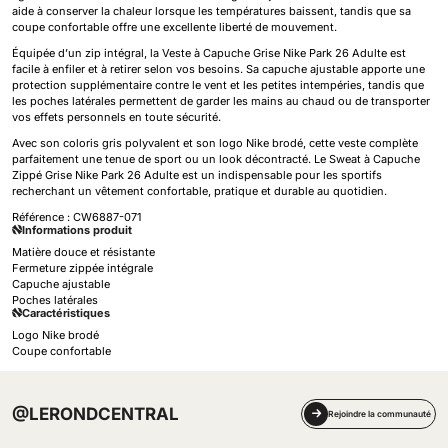
aide à conserver la chaleur lorsque les températures baissent, tandis que sa
coupe confortable offre une excellente liberté de mouvement.
Équipée d’un zip intégral, la Veste à Capuche Grise Nike Park 26 Adulte est
facile à enfiler et à retirer selon vos besoins. Sa capuche ajustable apporte une
protection supplémentaire contre le vent et les petites intempéries, tandis que
les poches latérales permettent de garder les mains au chaud ou de transporter
vos effets personnels en toute sécurité.
Avec son coloris gris polyvalent et son logo Nike brodé, cette veste complète
parfaitement une tenue de sport ou un look décontracté. Le Sweat à Capuche
Zippé Grise Nike Park 26 Adulte est un indispensable pour les sportifs
recherchant un vêtement confortable, pratique et durable au quotidien.
Référence :
CW6887-071
Informations produit
Matière douce et résistante
Fermeture zippée intégrale
Capuche ajustable
Poches latérales
Caractéristiques
Logo Nike brodé
Coupe confortable
@LERONDCENTRAL
Rejoindre la communauté